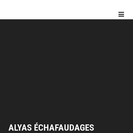
Skip
to
content
ALYAS ÉCHAFAUDAGES