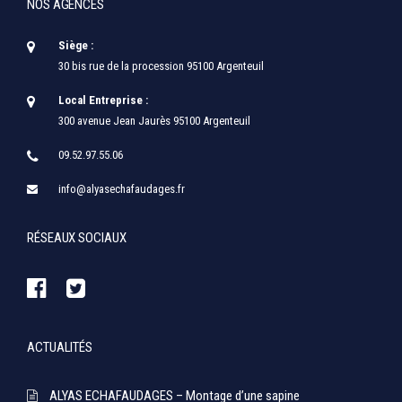
NOS AGENCES
Siège :
30 bis rue de la procession 95100 Argenteuil
Local Entreprise :
300 avenue Jean Jaurès 95100 Argenteuil
09.52.97.55.06
info@alyasechafaudages.fr
RÉSEAUX SOCIAUX
ACTUALITÉS
ALYAS ECHAFAUDAGES – Montage d’une sapine